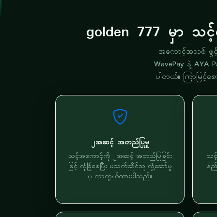
golden 777 မှာ သင့်
အကောင့်အသစ် ဖွင့
WavePay နဲ့ AYA Pa
ပါတယ်။ ကြာမြင့်စောင
၂အဆင့် အတည်ပြုမှု
သင့်အကောင့်ကို ၂အဆင့် အတည်ပြုခြင်း
သင့
ဖြင့် လုံခြုံစေပြီး မသက်ဆိုင်သူ လှုံ့ဆော်မှု
နည
မှ ကာကွယ်ထားပါသည်။