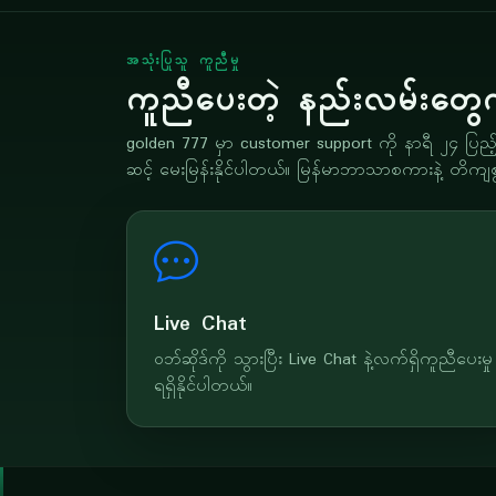
အသုံးပြုသူ ကူညီမှု
ကူညီပေးတဲ့ နည်းလမ်းတွေကိ
golden 777 မှာ customer support ကို နာရီ ၂၄ ပြည့်
ဆင့် မေးမြန်းနိုင်ပါတယ်။ မြန်မာဘာသာစကားနဲ့ တိကျစွာ
Live Chat
ဝဘ်ဆိုဒ်ကို သွားပြီး Live Chat နဲ့လက်ရှိကူညီပေးမှု
ရရှိနိုင်ပါတယ်။