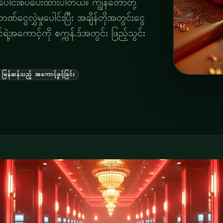
ပေါင်းစပ်ပေးထားပါတယ်။ ကျွန်တော်တို့
ွေလွှဲမှုပေါင်းပြီး အချိန်တိုအတွင်းငွေ
အကောင့်ကို စက္ကန်.ဒ်အတွင်း ဖြည့်သွင်း
မြန်ဆန်သည့် အကောင့်ဖွင့်ခြင်း