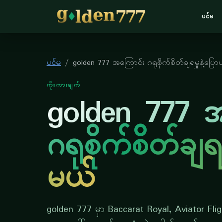
ပင်မ
golden 777
ပင်မ
golden 777 အကြောင်း ဂရုစိုက်စိတ်ချရမှုနဲ့ပြော
ကိုးကားချက်
golden 777 
ဂရုစိုက်စိတ်ချရမ
မယ်
golden 777 မှာ Baccarat Royal, Aviator Flight,