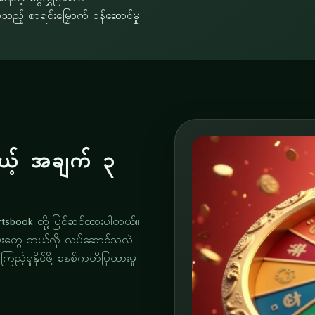
ံ့သည့် စာရင်းမြှောက် ဝန်ဆောင်မှု
မယ့် အချက် ၃
portsbook တို့ပြင်ဆင်ထားပါတယ်။
မ်းတွေ ဘယ်လို လုပ်ဆောင်သလဲ
ည့်ရှုနိုင်ဖို့ စနစ်ကတိပြုထားမှု