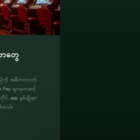
ဘာတွေ
က်သည်ကို အဓိကထားတဲ့
A Pay များမှတဆင့်
်း app နှစ်မျိုးမှာ
ိပါတယ်။