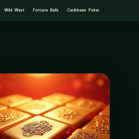
Wild West
Fortune Bells
Caribbean Poker