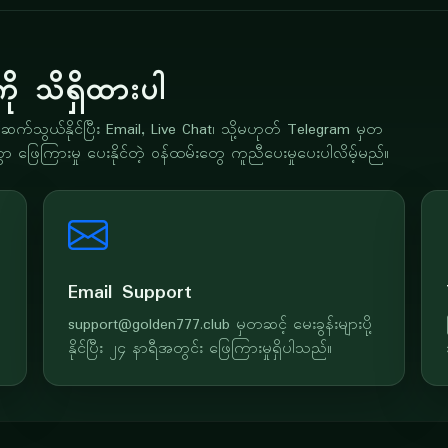
ု သိရှိထားပါ
ဆက်သွယ်နိုင်ပြီး Email, Live Chat၊ သို့မဟုတ် Telegram မှတ
 ဖြေကြားမှု ပေးနိုင်တဲ့ ဝန်ထမ်းတွေ ကူညီပေးမှုပေးပါလိမ့်မည်။
Email Support
support@golden777.club
မှတဆင့် မေးခွန်းများပို့
နိုင်ပြီး ၂၄ နာရီအတွင်း ဖြေကြားမှုရှိပါသည်။