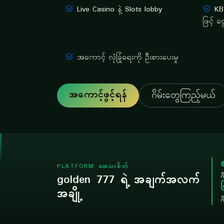
Live Casino နဲ့ Slots lobby
KB
ဖြင့် င
အကောင့် လုံခြုံရေးကို ဦးစားပေးမှု
အကောင့်ဖွင့်ရန်
ဂိမ်းတွေကြည့်မယ်
PLATFORM အေသးစိတ်
golden 777 ရဲ့ အချက်အလက်
ဂ
အချို့