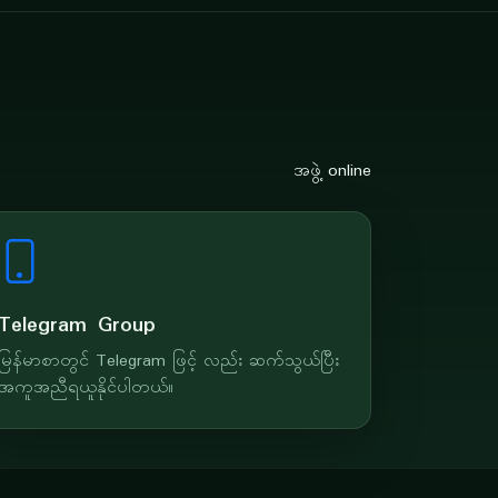
အဖွဲ့ online
Telegram Group
မြန်မာစာတွင် Telegram ဖြင့် လည်း ဆက်သွယ်ပြီး
အကူအညီရယူနိုင်ပါတယ်။