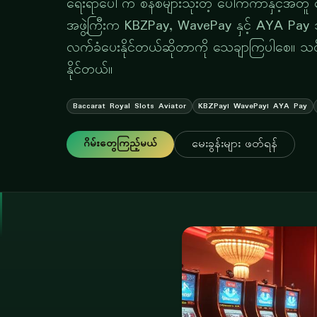
ရေးရာပေါ်က စနစ်များသုံးတဲ့ ပေါက်ကာနှင့်အတူ 
အဖွဲ့ကြီးက KBZPay, WavePay နှင့် AYA Pay ဘဏ်င
လက်ခံပေးနိုင်တယ်ဆိုတာကို သေချာကြပါစေ။ သင်ရဲ့
နိုင်တယ်။
Baccarat Royal Slots Aviator
KBZPay၊ WavePay၊ AYA Pay
ဂိမ်းတွေကြည့်မယ်
မေးခွန်းများ ဖတ်ရန်