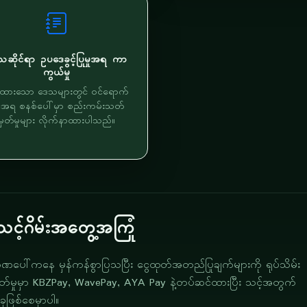
ဆိုင်ရာ ဥပဒေခွင့်ပြုမှုအရ ကာ
ကွယ်မှု
ပိုးထားသော ဒေသများတွင် ဝင်ရောက်
င့်အရ စနစ်ပေါ်မှာ စည်းကမ်းသတ်
မှတ်မှုများ လိုက်နာထားပါသည်။
သင့်ဂိမ်းအတွေ့အကြုံ
 ပမာဏပေါ်ကနေ မှန်ကန်စွာပြသပြီး ငွေထုတ်အတည်ပြုချက်များကို ရုပ်သိမ်း
လည်ပတ်မှုမှာ KBZPay, WavePay, AYA Pay နဲ့တပ်ဆင်ထားပြီး သင့်အတွက်
ဖြစ်စေမှာပါ။