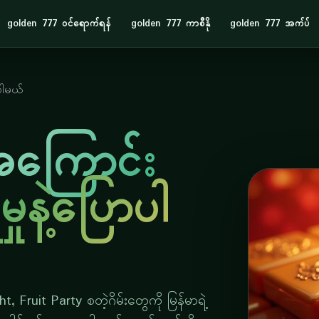
golden 777 ဝင်ရောက်ရန်
golden 777 ကာစီနို
golden 777 အက်ပ်
ပါမယ်
အကြောင်း
ှုနဲ့ပြောပါ
 Fruit Party စတဲ့ဂိမ်းတွေကို မြန်မာရဲ့